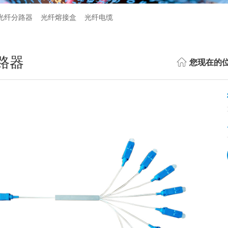
光纤分路器
光纤熔接盒
光纤电缆
路器
您现在的