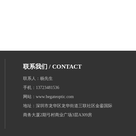
联系我们 / CONTACT
联系人：杨先生
手机：13723481536
网站：www.begateoptic.com
地址：深圳市龙华区龙华街道三联社区金銮国际
商务大厦2期弓村商业广场3层A309房