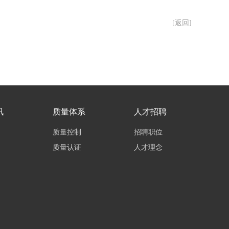
[返回]
讯
质量体系
人才招聘
质量控制
招聘职位
质量认证
人才理念