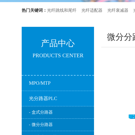
热门关键词：
光纤跳线和尾纤
光纤适配器
光纤衰减器
微分分
产品中心
PRODUCTS CENTER
MPO/MTP
光分路器PLC
- 盒式分路器
- 微分分路器