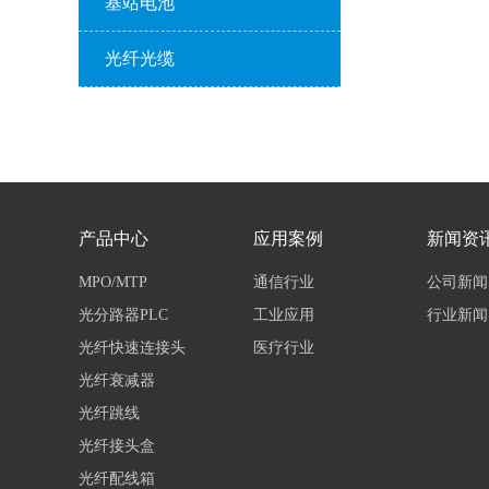
基站电池
光纤光缆
产品中心
应用案例
新闻资
MPO/MTP
通信行业
公司新闻
光分路器PLC
工业应用
行业新闻
光纤快速连接头
医疗行业
光纤衰减器
光纤跳线
光纤接头盒
光纤配线箱