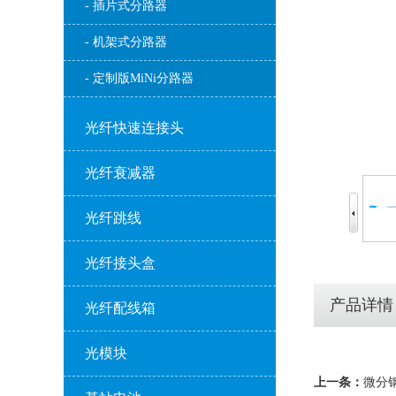
- 插片式分路器
- 机架式分路器
- 定制版MiNi分路器
光纤快速连接头
光纤衰减器
光纤跳线
光纤接头盒
产品详情
光纤配线箱
光模块
上一条：
微分钢