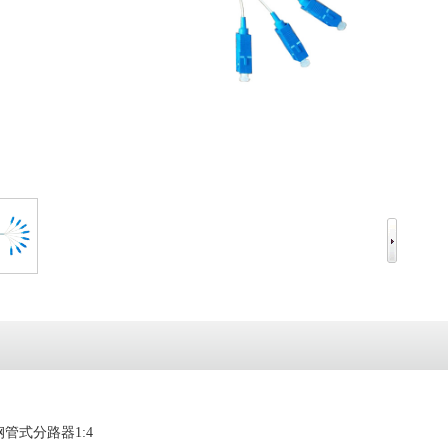
管式分路器1:4